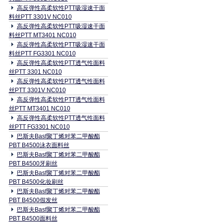
高反弹性高柔软性PTT吸湿速干面
料丝PTT 3301V NC010
高反弹性高柔软性PTT吸湿速干面
料丝PTT MT3401 NC010
高反弹性高柔软性PTT吸湿速干面
料丝PTT FG3301 NC010
高反弹性高柔软性PTT透气性面料
丝PTT 3301 NC010
高反弹性高柔软性PTT透气性面料
丝PTT 3301V NC010
高反弹性高柔软性PTT透气性面料
丝PTT MT3401 NC010
高反弹性高柔软性PTT透气性面料
丝PTT FG3301 NC010
巴斯夫Basf聚丁烯对苯二甲酸酯
PBT B4500泳衣面料丝
巴斯夫Basf聚丁烯对苯二甲酸酯
PBT B4500牙刷丝
巴斯夫Basf聚丁烯对苯二甲酸酯
PBT B4500化妆刷丝
巴斯夫Basf聚丁烯对苯二甲酸酯
PBT B4500假发丝
巴斯夫Basf聚丁烯对苯二甲酸酯
PBT B4500面料丝