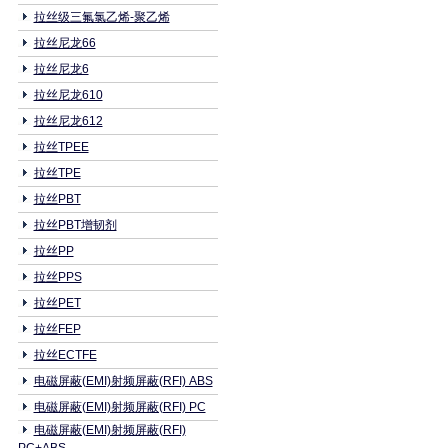
拉丝级三氟氯乙烯-聚乙烯
拉丝尼龙66
拉丝尼龙6
拉丝尼龙610
拉丝尼龙612
拉丝TPEE
拉丝TPE
拉丝PBT
拉丝PBT增韧剂
拉丝PP
拉丝PPS
拉丝PET
拉丝FEP
拉丝ECTFE
电磁屏蔽(EMI)射频屏蔽(RFI) ABS
电磁屏蔽(EMI)射频屏蔽(RFI) PC
电磁屏蔽(EMI)射频屏蔽(RFI)