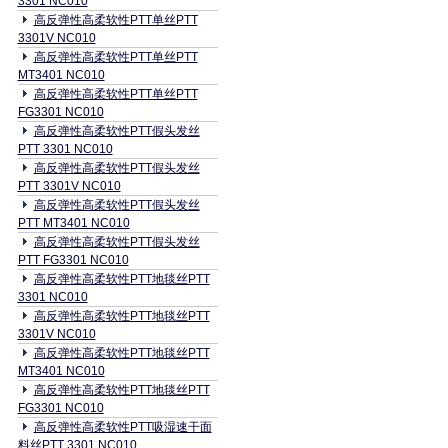
3301 NC010
高反弹性高柔软性PTT单丝PTT
3301V NC010
高反弹性高柔软性PTT单丝PTT
MT3401 NC010
高反弹性高柔软性PTT单丝PTT
FG3301 NC010
高反弹性高柔软性PTT假头发丝
PTT 3301 NC010
高反弹性高柔软性PTT假头发丝
PTT 3301V NC010
高反弹性高柔软性PTT假头发丝
PTT MT3401 NC010
高反弹性高柔软性PTT假头发丝
PTT FG3301 NC010
高反弹性高柔软性PTT地毯丝PTT
3301 NC010
高反弹性高柔软性PTT地毯丝PTT
3301V NC010
高反弹性高柔软性PTT地毯丝PTT
MT3401 NC010
高反弹性高柔软性PTT地毯丝PTT
FG3301 NC010
高反弹性高柔软性PTT吸湿速干面
料丝PTT 3301 NC010